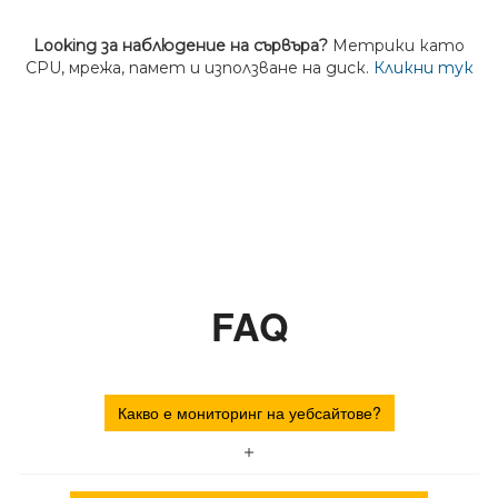
Looking за наблюдение на сървъра?
Метрики като
CPU, мрежа, памет и използване на диск.
Кликни тук
FAQ
Какво е мониторинг на уебсайтове?