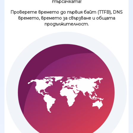
търсачката!
Проверете времето до първия байт (TTFB), DNS
времето, времето за свързване и общата
продължителност.