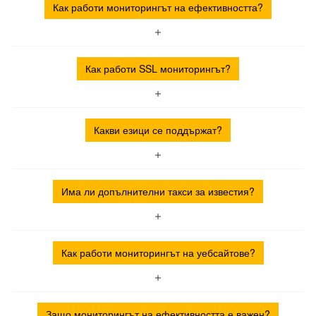
Как работи мониторингът на ефективността?
Как работи SSL мониторингът?
Какви езици се поддържат?
Има ли допълнителни такси за известия?
Как работи мониторингът на уебсайтове?
Защо мониторингът на ефективността е важен?