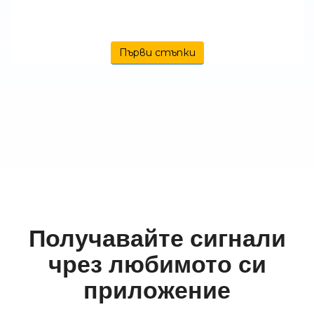
Първи стъпки
Получавайте сигнали
чрез любимото си
приложение