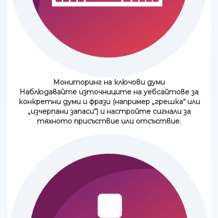
Мониторинг на ключови думи
Наблюдавайте източниците на уебсайтове за
конкретни думи и фрази (например „грешка“ или
„изчерпани запаси“) и настройте сигнали за
тяхното присъствие или отсъствие.