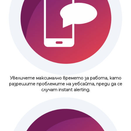
Увеличете максимално времето за работа, като
разрешите проблемите на уебсайта, преди да се
случат
instant alerting.