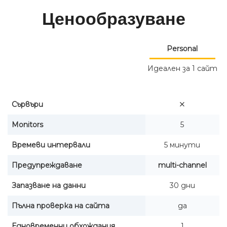
Ценообразуване
Personal
Идеален за 1 сайт
Сървъри
Monitors
5
Времеви интервали
5 минути
Предупреждаване
multi-channel
Запазване на данни
30 дни
Пълна проверка на сайта
да
Едновременни обхождания
1