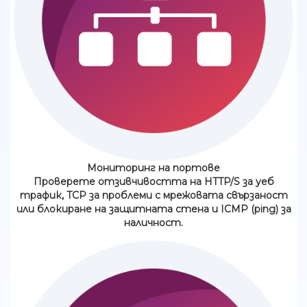
Мониторинг на портове
Проверете отзивчивостта на HTTP/S за уеб
трафик, TCP за проблеми с мрежовата свързаност
или блокиране на защитната стена и ICMP (ping) за
наличност.