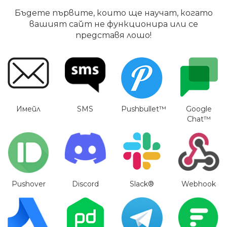
Бъдете първите, които ще научат, когато
вашият сайт не функционира или се
представя лошо!
Имейл
SMS
Pushbullet™
Google
Chat™
Pushover
Discord
Slack®
Webhook