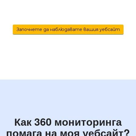
Започнете да наблюдавате вашия уебсайт
Как 360 мониторинга
помага на моя уебсайт?