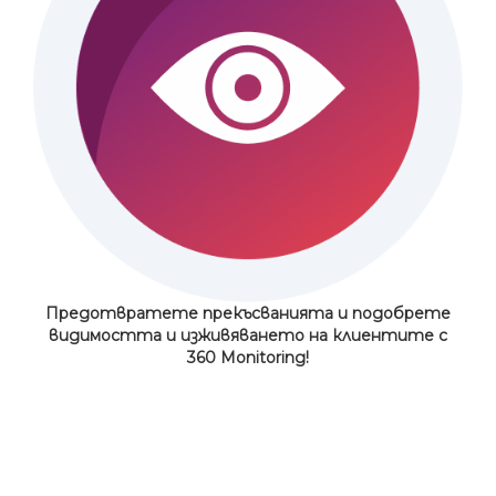
Предотвратете прекъсванията и подобрете
видимостта и изживяването на клиентите с
360 Monitoring!