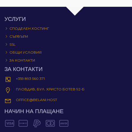
УСЛУГИ
СПОДЕЛЕН ХОСТИНГ
СЪРВЪРИ
SSL
ОБЩИ УСЛОВИЯ
ЗА КОНТАКТИ
ЗА КОНТАКТИ
+359 893 560 371
ПЛОВДИВ, БУЛ. ХРИСТО БОТЕВ 92-Б
OFFICE@BELANI.HOST
НАЧИН НА ПЛАЩАНЕ