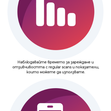
Наблюдавайте времето за зареждане и
отзивчивостта с
regular scans
и показатели,
които можете да използвате.