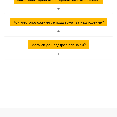
Кои местоположения се поддържат за наблюдение?
Мога ли да надстроя плана си?