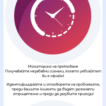
Мониторинг на прекъсване
Получавайте незабавни сигнали, когато уебсайтът
ви е офлайн!
Идентифицирайте и отговорете на проблемите,
преди вашите клиенти да бъдат засегнати
отрицателно и преди да загубите приходи!