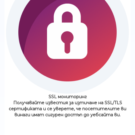
SSL мониторинг
Получавайте известия за изтичане на SSL/TLS
сертификата и се уверете, че посетителите ви
винаги имат сигурен достъп до уебсайта ви.