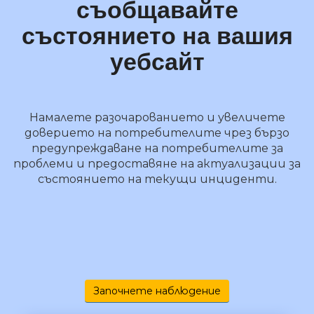
съобщавайте
състоянието на вашия
уебсайт
Намалете разочарованието и увеличете
доверието на потребителите чрез бързо
предупреждаване на потребителите за
проблеми и предоставяне на актуализации за
състоянието на текущи инциденти.
Започнете наблюдение