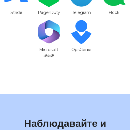
Stride
PagerDuty
Telegram
Flock
Microsoft
OpsGenie
365®
Наблюдавайте и