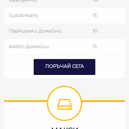
Subdomains
15
Паркирани Домейни
10
Addon Домейни
15
ПОРЪЧАЙ СЕГА