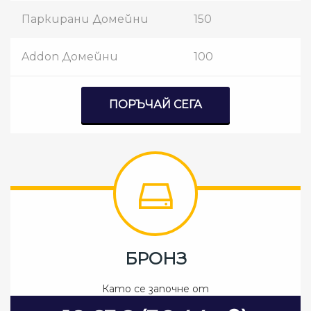
Паркирани Домейни
150
Addon Домейни
100
ПОРЪЧАЙ СЕГА
БРОНЗ
Като се започне от