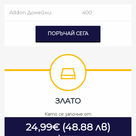
Addon Домейни
400
ПОРЪЧАЙ СЕГА
ЗЛАТО
Като се започне от
24,99€ (48.88 лв)