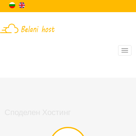
Споделен Хостинг