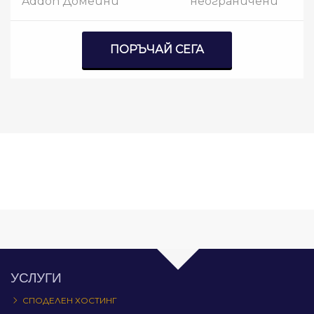
Addon Домейни
неограничени
ПОРЪЧАЙ СЕГА
УСЛУГИ
СПОДЕЛЕН ХОСТИНГ