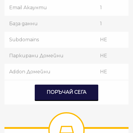
Email Акаунти
1
База данни
1
Subdomains
НЕ
Паркирани Домейни
НЕ
Addon Домейни
НЕ
ПОРЪЧАЙ СЕГА