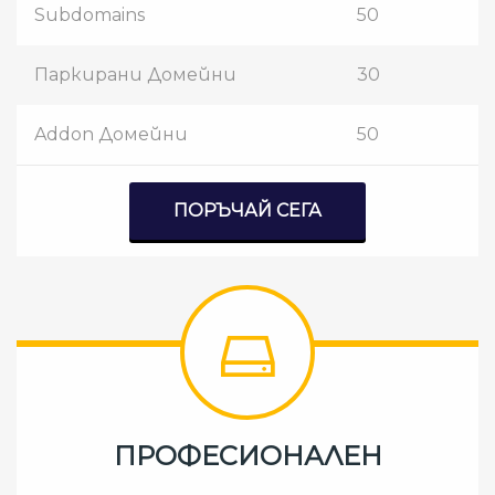
Subdomains
50
Паркирани Домейни
30
Addon Домейни
50
ПОРЪЧАЙ СЕГА
ПРОФЕСИОНАЛЕН