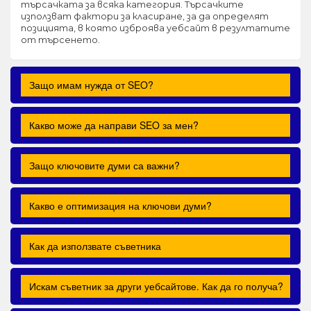
търсачката за всяка категория. Търсачките
използват фактори за класиране, за да определят
позицията, в която изброява уебсайт в резултатите
от търсенето.
Защо имам нужда от SEO?
Какво може да направи SEO за мен?
Защо ключовите думи са важни?
Какво е оптимизация на ключови думи?
Как да използвате съветника
Искам съветник за други уебсайтове. Как да го получа?