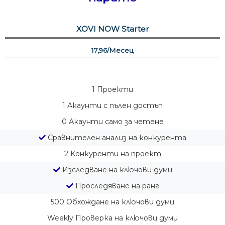
XOVI NOW Starter
17,96/Месец
1
Проекти
1
Акаунти с пълен достъп
0
Акаунти само за четене
Сравнителен анализ на конкурента
2
Конкуренти на проект
Изследване на ключови думи
Проследяване на ранг
500
Обхождане на ключови думи
Weekly
Проверка на ключови думи