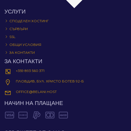
УСЛУГИ
СПОДЕЛЕН ХОСТИНГ
СЪРВЪРИ
SSL
ОБЩИ УСЛОВИЯ
ЗА КОНТАКТИ
ЗА КОНТАКТИ
+359 893 560 371
ПЛОВДИВ, БУЛ. ХРИСТО БОТЕВ 92-Б
OFFICE@BELANI.HOST
НАЧИН НА ПЛАЩАНЕ