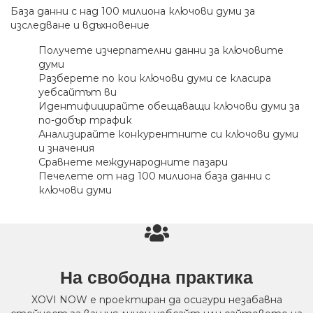
База данни с над 100 милиона ключови думи за
изследване и вдъхновение
Получете изчерпателни данни за ключовите
думи
Разберете по кои ключови думи се класира
уебсайтът ви
Идентифицирайте обещаващи ключови думи за
по-добър трафик
Анализирайте конкурентните си ключови думи
и значения
Сравнете международните пазари
Печелете от над 100 милиона база данни с
ключови думи
На свободна практика
XOVI NOW е проектиран да осигури незабавна