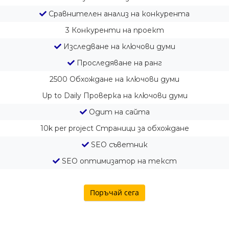
Сравнителен анализ на конкурента
3
Конкуренти на проект
Изследване на ключови думи
Проследяване на ранг
2500
Обхождане на ключови думи
Up to Daily
Проверка на ключови думи
Одит на сайта
10k per project
Страници за обхождане
SEO съветник
SEO оптимизатор на текст
Поръчай сега