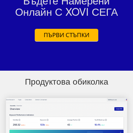
Бъдете Намерени
Онлайн С
XOVI СЕГА
ПЪРВИ СТЪПКИ
Продуктова обиколка