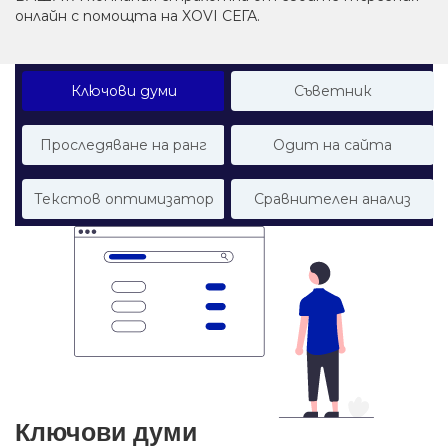
онлайн с помощта на XOVI СЕГА.
Ключови думи
Съветник
Проследяване на ранг
Одит на сайта
Текстов оптимизатор
Сравнителен анализ
Ключови думи