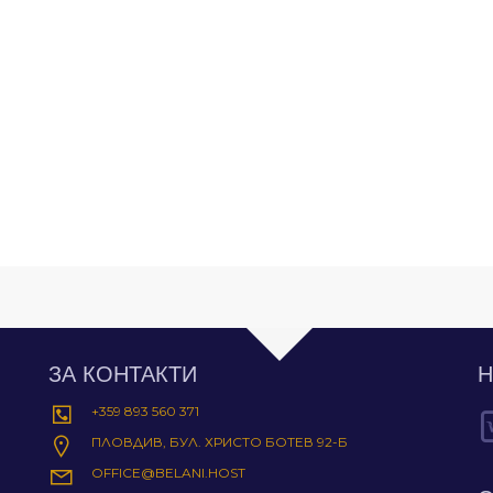
ЗА КОНТАКТИ
Н
+359 893 560 371
ПЛОВДИВ, БУЛ. ХРИСТО БОТЕВ 92-Б
OFFICE@BELANI.HOST