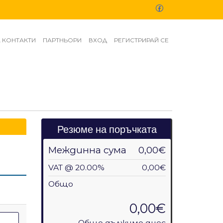
А КОНТАКТИ
ПАРТНЬОРИ
ВХОД
РЕГИСТРИРАЙ СЕ
Резюме на поръчката
Междинна сума
0,00€
VAT @ 20.00%
0,00€
Общо
0,00€
Общо дължимо днес