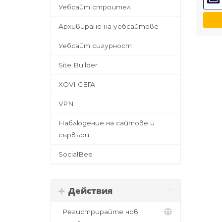
Уебсайт строител
Архивиране на уебсайтове
Уебсайт сигурност
Site Builder
XOVI СЕГА
VPN
Наблюдение на сайтове и
сървъри
SocialBee
Действия
Регистрирайте нов