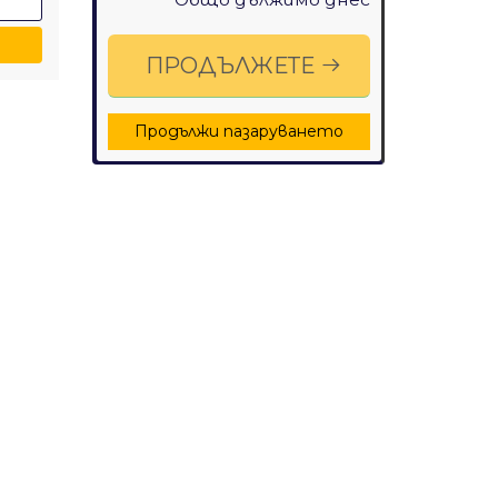
ПРОДЪЛЖЕТЕ
Продължи пазаруването