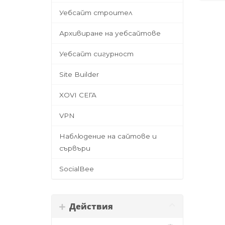
Уебсайт строител
Архивиране на уебсайтове
Уебсайт сигурност
Site Builder
XOVI СЕГА
VPN
Наблюдение на сайтове и
сървъри
SocialBee
Действия