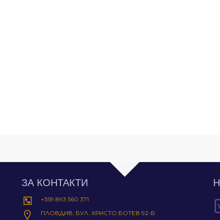
ЗА КОНТАКТИ
Н
+359 893 560 371
ПЛОВДИВ, БУЛ. ХРИСТО БОТЕВ 92-Б