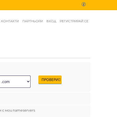
А КОНТАКТИ
ПАРТНЬОРИ
ВХОД
РЕГИСТРИРАЙ СЕ
ПРОВЕРИ
 с мои nameservers