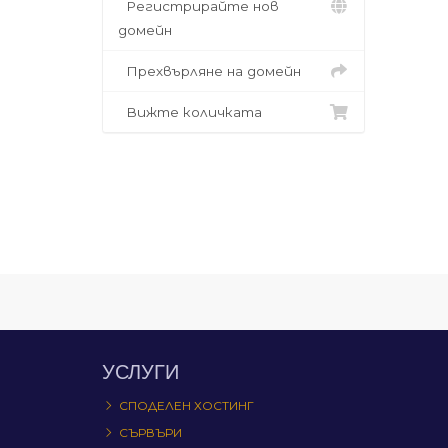
Регистрирайте нов
домейн
Прехвърляне на домейн
Вижте количката
УСЛУГИ
СПОДЕЛЕН ХОСТИНГ
СЪРВЪРИ